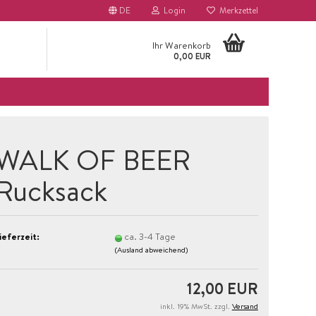
DE
Login
Merkzettel
Ihr Warenkorb
0,00 EUR
WALK OF BEER
Rucksack
ieferzeit:
ca. 3-4 Tage
(Ausland abweichend)
12,00 EUR
inkl. 19% MwSt. zzgl.
Versand