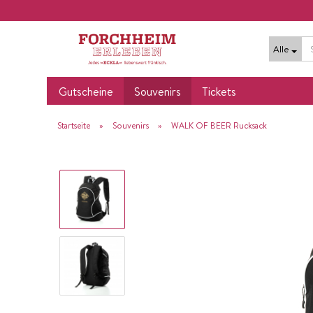
Alle
Gutscheine
Souvenirs
Tickets
»
»
Startseite
Souvenirs
WALK OF BEER Rucksack