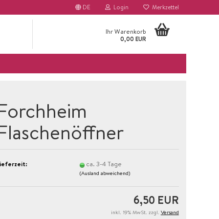
DE
Login
Merkzettel
Ihr Warenkorb
0,00 EUR
Forchheim
Flaschenöffner
ieferzeit:
ca. 3-4 Tage
(Ausland abweichend)
6,50 EUR
inkl. 19% MwSt. zzgl.
Versand