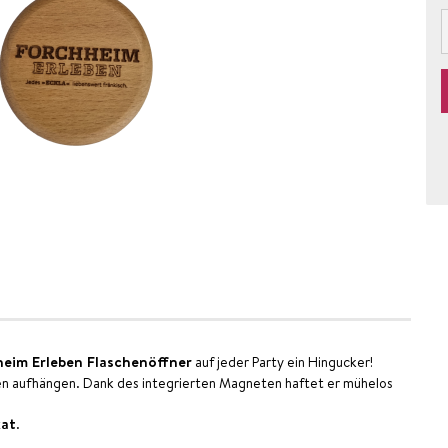
eim Erleben Flaschenöffner
auf jeder Party ein Hingucker!
hen aufhängen. Dank des integrierten Magneten haftet er mühelos
kat
.